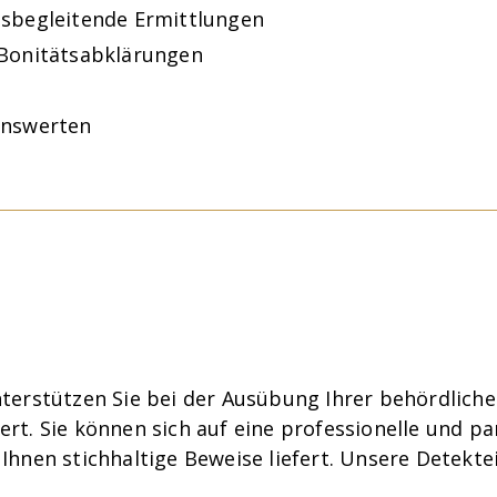
sbegleitende Ermittlungen
 Bonitätsabklärungen
enswerten
erstützen Sie bei der Ausübung Ihrer behördliche
tiert. Sie können sich auf eine professionelle und p
hnen stichhaltige Beweise liefert. Unsere Detekte