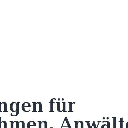
ngen für
hmen, Anwält