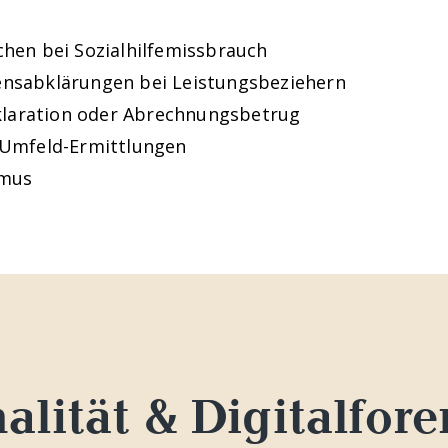
en bei Sozialhilfemissbrauch
sabklärungen bei Leistungsbeziehern
klaration oder Abrechnungsbetrug
Umfeld-Ermittlungen
smus
alität & Digitalfore