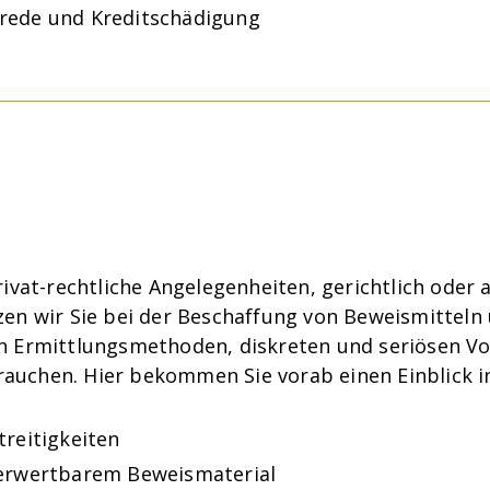
rede und Kreditschädigung
ivat-rechtliche Angelegenheiten, gerichtlich oder a
tzen wir Sie bei der Beschaffung von Beweismittel
n Ermittlungsmethoden, diskreten und seriösen Vo
l brauchen. Hier bekommen Sie vorab einen Einblick 
treitigkeiten
verwertbarem Beweismaterial