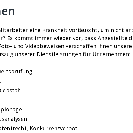
men
Mitarbeiter eine Krankheit vortäuscht, um nicht ar
r? Es kommt immer wieder vor, dass Angestellte d
oto- und Videobeweisen verschaffen Ihnen unsere 
uszug unserer Dienstleistungen für Unternehmen:
heitsprüfung
t
Diebstahl
spionage
itsanalysen
atentrecht, Konkurrenzverbot