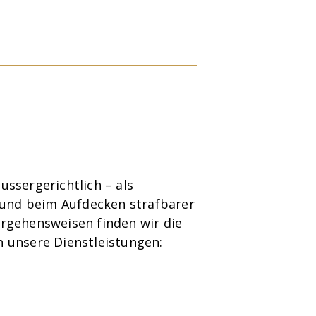
ussergerichtlich – als
n und beim Aufdecken strafbarer
rgehensweisen finden wir die
in unsere Dienstleistungen: