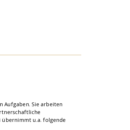
n Aufgaben. Sie arbeiten
artnerschaftliche
i übernimmt u.a. folgende