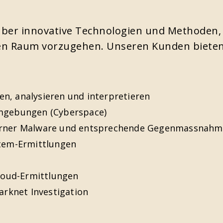
 über innovative Technologien und Methoden
alen Raum vorzugehen. Unseren Kunden bieten
ren, analysieren und interpretieren
mgebungen (Cyberspace)
erner Malware und entsprechende Gegenmassnah
tem-Ermittlungen
Cloud-Ermittlungen
arknet Investigation