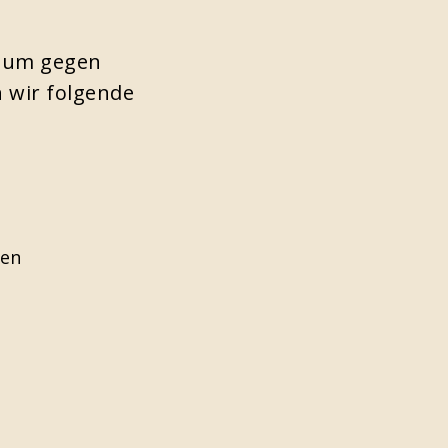
, um gegen
 wir folgende
men