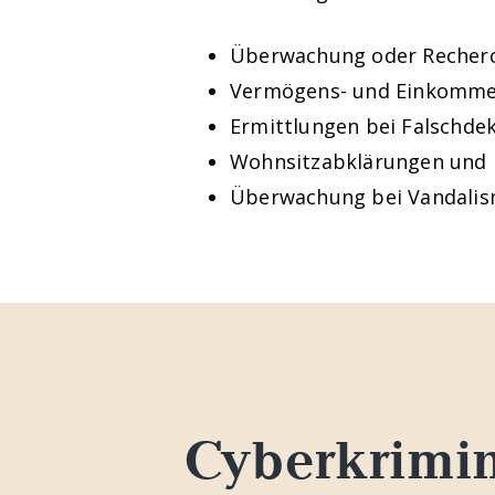
Überwachung oder Recherch
Vermögens- und Einkommen
Ermittlungen bei Falschde
Wohnsitzabklärungen und 
Überwachung bei Vandali
Cyberkrimin